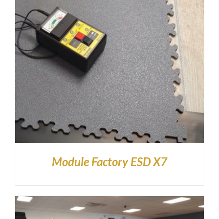
Module Factory ESD X7