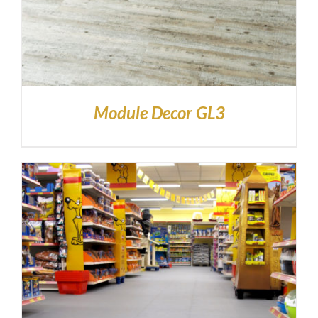
Module Decor GL3