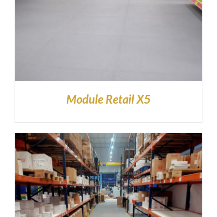
Module Retail X5