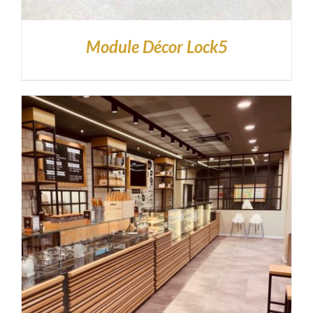
Module Décor Lock5