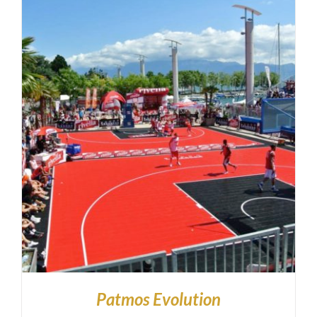
Patmos Evolution