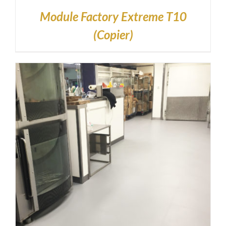
Module Factory Extreme T10
(Copier)