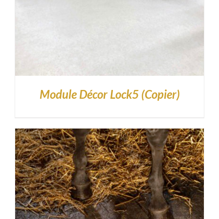
Module Décor Lock5 (Copier)