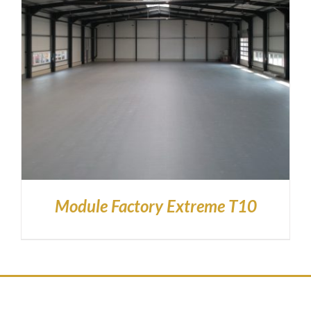
Module Factory Extreme T10