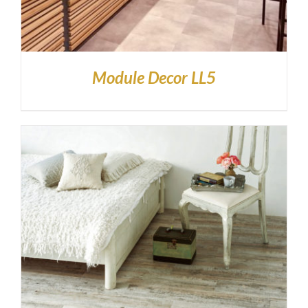
Module Decor LL5