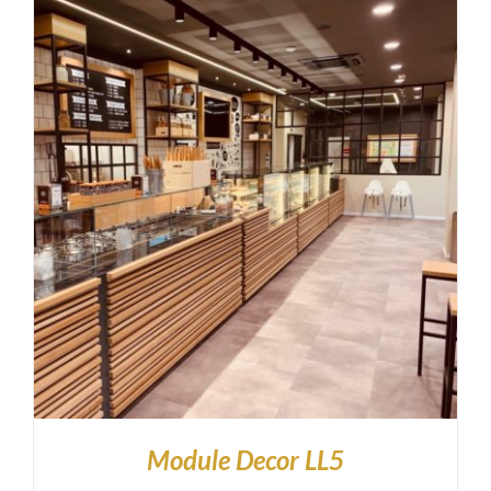
Module Decor LL5