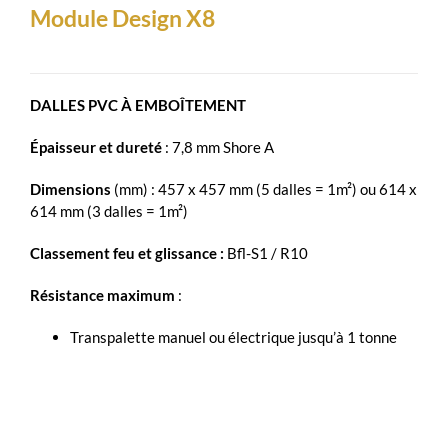
Module Design X8
DALLES PVC À EMBOÎTEMENT
Épaisseur et dureté
: 7,8 mm Shore A
Dimensions
(mm) : 457 x 457 mm (5 dalles = 1m²) ou 614 x
614 mm (3 dalles = 1m²)
Classement feu et glissance :
Bfl-S1 / R10
Résistance maximum
:
Transpalette manuel ou électrique jusqu’à 1 tonne