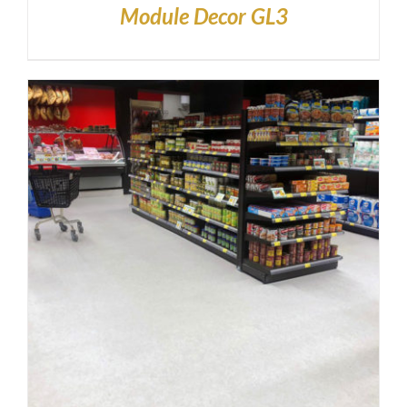
Module Decor GL3