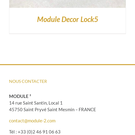
Module Decor Lock5
NOUS CONTACTER
MODULE ²
14 rue Saint Santin, Local 1
45750 Saint Pryvé Saint Mesmin – FRANCE
contact@module-2.com
Tél : +33 (0)2 46 91 06 63