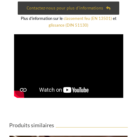
Contactez-nous pour plus d’informations
Plus d’information sur le
classement feu (EN 13501)
et
glissance (DIN 51130)
Produits similaires