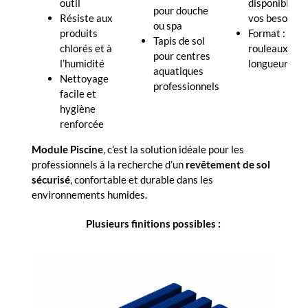
outil
disponibles s
pour douche
Résiste aux
vos besoins
ou spa
produits
Format : dall
Tapis de sol
chlorés et à
rouleaux 10
pour centres
l’humidité
longueur
aquatiques
Nettoyage
professionnels
facile et
hygiène
renforcée
Module Piscine
, c’est la solution idéale pour les
professionnels à la recherche d’un
revêtement de sol
sécurisé
, confortable et durable dans les
environnements humides.
Plusieurs finitions possibles :