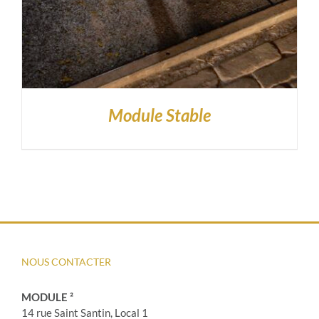
Module Stable
NOUS CONTACTER
MODULE ²
14 rue Saint Santin, Local 1