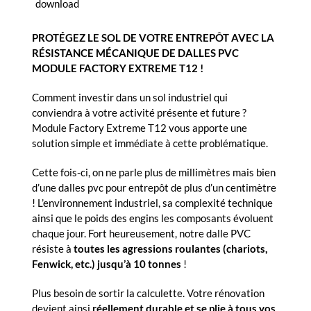
download
PROTÉGEZ
LE SOL DE VOTRE ENTREPÔT AVEC LA
RÉSISTANCE MÉCANIQUE DE DALLES PVC
MODULE FACTORY EXTREME T12 !
Comment investir dans un sol industriel qui
conviendra à votre activité présente et future ?
Module Factory Extreme T12 vous apporte une
solution simple et immédiate à cette problématique.
Cette fois-ci, on ne parle plus de millimètres mais bien
d’une dalles pvc pour entrepôt de plus d’un centimètre
! L’environnement industriel, sa complexité technique
ainsi que le poids des engins les composants évoluent
chaque jour. Fort heureusement, notre dalle PVC
résiste à
toutes les
agressions roulantes (chariots,
Fenwick, etc.) jusqu’à 10 tonnes
!
Plus besoin de sortir la calculette. Votre rénovation
devient ainsi
réellement durable et se plie à tous vos