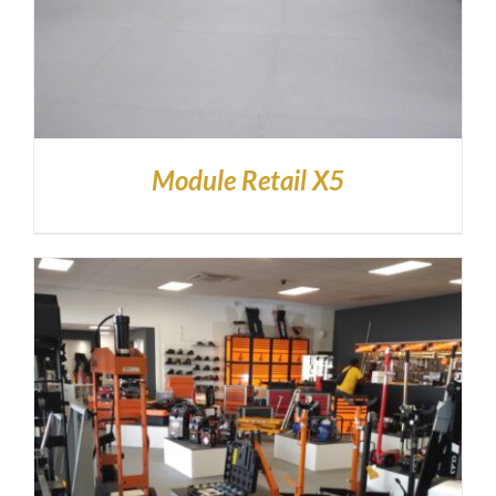
Module Retail X5