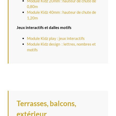
Module Kidz 20mm : hauteur de chute de
0,80m
Module Kidz 40mm : hauteur de chute de
1,20m
Jeux interactifs et dalles motifs
Module Kidz play : jeux interactifs
Module Kidz design : lettres, nombres et
motifs
Terrasses, balcons,
extérieur