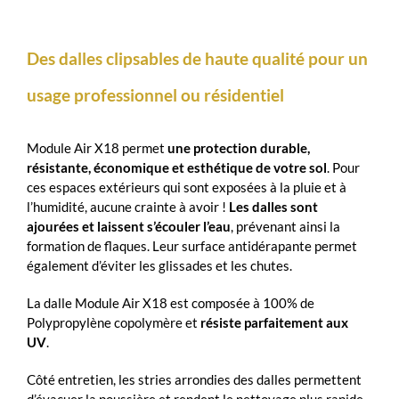
Des dalles clipsables de haute qualité pour un
usage professionnel ou résidentiel
Module Air X18 permet
une protection durable,
résistante, économique et esthétique de votre sol
. Pour
ces espaces extérieurs qui sont exposées à la pluie et à
l’humidité, aucune crainte à avoir !
Les dalles sont
ajourées et laissent s’écouler l’eau
, prévenant ainsi la
formation de flaques. Leur surface antidérapante permet
également d’éviter les glissades et les chutes.
La dalle Module Air X18 est composée à 100% de
Polypropylène copolymère et
résiste parfaitement aux
UV
.
Côté entretien, les stries arrondies des dalles permettent
d’évacuer la poussière et rendent le nettoyage plus rapide.