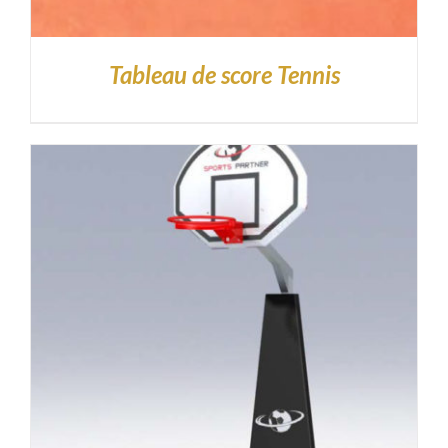
Tableau de score Tennis