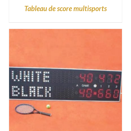
Tableau de score multisports