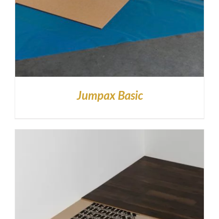
Jumpax Basic