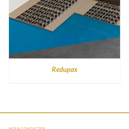
Redupax
NOUS CONTACTER