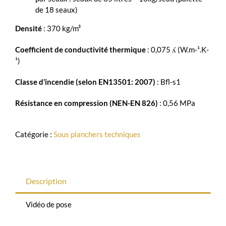
de 18 seaux)
Densité
: 370 kg/m³
Coefficient de conductivité thermique
: 0,075 ʎ (W.m-¹.K-
¹)
Classe d’incendie (selon EN13501: 2007)
: Bfl-s1
Résistance en compression (NEN-EN 826)
: 0,56 MPa
Catégorie :
Sous planchers techniques
Description
Vidéo de pose