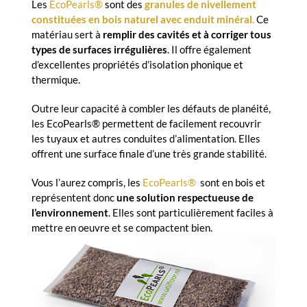
Les
EcoPearls®
sont des
granules de nivellement
constituées en bois naturel avec enduit minéral.
Ce
matériau sert à
remplir des cavités et à corriger tous
types de surfaces irrégulières
. Il offre également
d’excellentes propriétés d’isolation phonique et
thermique.
Outre leur capacité à combler les défauts de planéité,
les EcoPearls® permettent de facilement recouvrir
les tuyaux et autres conduites d’alimentation. Elles
offrent une surface finale d’une très grande stabilité.
Vous l’aurez compris, les
EcoPearls®
sont en bois et
représentent donc
une solution respectueuse de
l’environnement
. Elles sont particulièrement faciles à
mettre en oeuvre et se compactent bien.