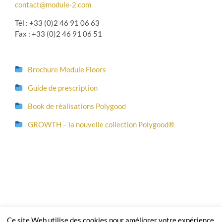
contact@module-2.com
Tél : +33 (0)2 46 91 06 63
Fax : +33 (0)2 46 91 06 51
Brochure Module Floors
Guide de prescription
Book de réalisations Polygood
GROWTH – la nouvelle collection Polygood®
Copyright 2026 Module² |
Mentions légales et CGV
| En application du
Ce site Web utilise des cookies pour améliorer votre expérience.