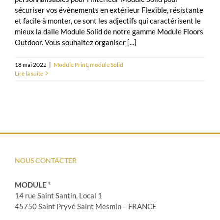
sécuriser vos évènements en extérieur Flexible, résistante
et facile à monter, ce sont les adjectifs qui caractérisent le
mieux la dalle Module Solid de notre gamme Module Floors
Outdoor. Vous souhaitez organiser [...]
18 mai 2022
|
Module Print
,
module Solid
Lire la suite
NOUS CONTACTER
MODULE ²
14 rue Saint Santin, Local 1
45750 Saint Pryvé Saint Mesmin – FRANCE