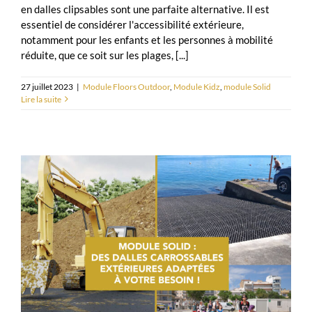
en dalles clipsables sont une parfaite alternative. Il est
essentiel de considérer l'accessibilité extérieure,
notamment pour les enfants et les personnes à mobilité
réduite, que ce soit sur les plages, [...]
27 juillet 2023
|
Module Floors Outdoor
,
Module Kidz
,
module Solid
Lire la suite