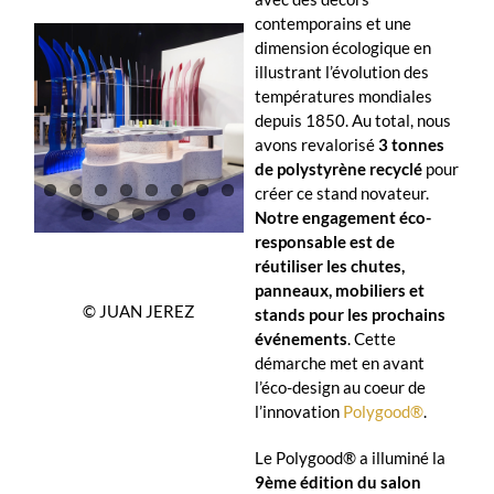
contemporains et une
dimension écologique en
illustrant l’évolution des
températures mondiales
depuis 1850. Au total, nous
avons revalorisé
3 tonnes
de polystyrène recyclé
pour
créer ce stand novateur.
Notre engagement éco-
responsable est de
réutiliser les chutes,
panneaux, mobiliers et
© JUAN JEREZ
stands pour les prochains
événements
. Cette
démarche met en avant
l’éco-design au coeur de
l’innovation
Polygood®
.
Le Polygood® a illuminé la
9ème édition du salon