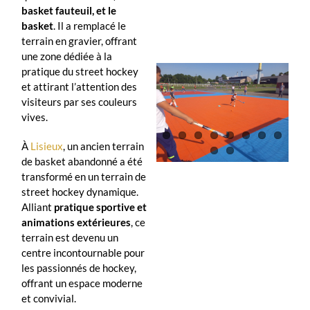
basket fauteuil, et le
basket
. Il a remplacé le
terrain en gravier, offrant
une zone dédiée à la
pratique du street hockey
et attirant l’attention des
visiteurs par ses couleurs
vives.
À
Lisieux
, un ancien terrain
de basket abandonné a été
transformé en un terrain de
street hockey dynamique.
Alliant
pratique sportive et
animations extérieures
, ce
terrain est devenu un
centre incontournable pour
les passionnés de hockey,
offrant un espace moderne
et convivial.