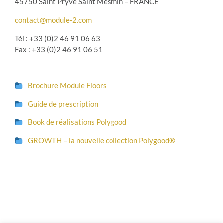
45750 Saint Pryvé Saint Mesmin – FRANCE
contact@module-2.com
Tél : +33 (0)2 46 91 06 63
Fax : +33 (0)2 46 91 06 51
Brochure Module Floors
Guide de prescription
Book de réalisations Polygood
GROWTH – la nouvelle collection Polygood®