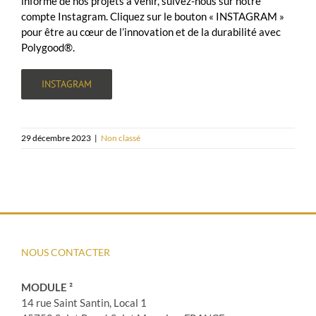
informé de nos projets à venir, suivez-nous sur notre
compte Instagram. Cliquez sur le bouton « INSTAGRAM »
pour être au cœur de l’innovation et de la durabilité avec
Polygood®.
INSTAGRAM
29 décembre 2023
|
Non classé
NOUS CONTACTER
MODULE ²
14 rue Saint Santin, Local 1