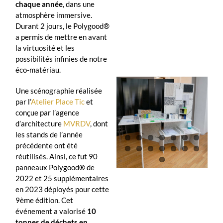
chaque année
, dans une
atmosphère immersive.
Durant 2 jours, le Polygood®
a permis de mettre en avant
la virtuosité et les
possibilités infinies de notre
éco-matériau.
Une scénographie réalisée
par l’
Atelier Place Tic
et
conçue par l’agence
d’architecture
MVRDV
, dont
les stands de l’année
précédente ont été
réutilisés. Ainsi, ce fut 90
panneaux Polygood® de
2022 et 25 supplémentaires
en 2023 déployés pour cette
9ème édition. Cet
événement a valorisé
10
tonnes de déchets en