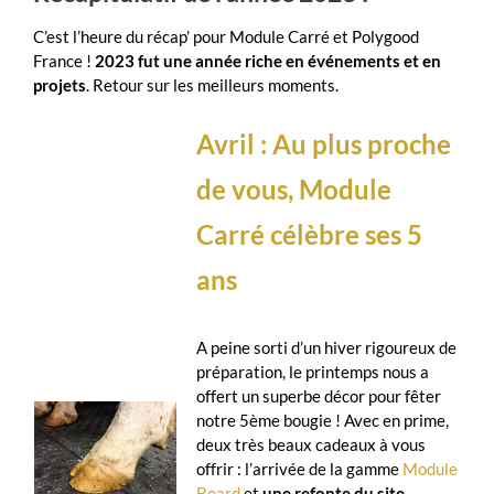
C’est l’heure du récap’ pour Module Carré et Polygood
France !
2023 fut une année riche en événements et en
projets
. Retour sur les meilleurs moments.
Avril : Au plus proche
de vous, Module
Carré célèbre ses 5
ans
A peine sorti d’un hiver rigoureux de
préparation, le printemps nous a
offert un superbe décor pour fêter
notre 5ème bougie ! Avec en prime,
deux très beaux cadeaux à vous
offrir : l’arrivée de la gamme
Module
Board
et
une refonte du site