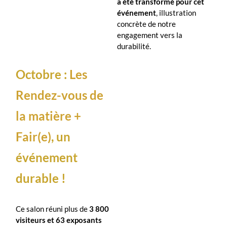
a été transformé pour cet
événement
, illustration
concrète de notre
engagement vers la
durabilité.
Octobre :
Les
Rendez-vous de
la matière +
Fair(e)
, un
événement
durable !
Ce salon réuni plus de
3 800
visiteurs et 63 exposants