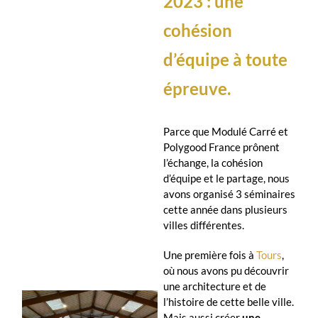
2023 : une
cohésion
d’équipe à toute
épreuve.
Parce que Modulé Carré et
Polygood France prônent
l’échange, la cohésion
d’équipe et le partage, nous
avons organisé 3 séminaires
cette année dans plusieurs
villes différentes.
Une première fois à
Tours
,
où nous avons pu découvrir
une architecture et de
l’histoire de cette belle ville.
Mais aussi créer
une