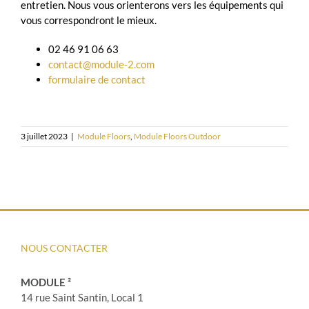
entretien. Nous vous orienterons vers les équipements qui
vous correspondront le mieux.
02 46 91 06 63
contact@module-2.com
formulaire de contact
3 juillet 2023
|
Module Floors
,
Module Floors Outdoor
NOUS CONTACTER
MODULE ²
14 rue Saint Santin, Local 1