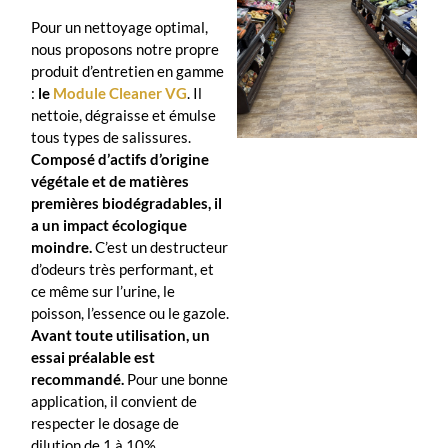
Pour un nettoyage optimal,
nous proposons notre propre
produit d’entretien en gamme
:
le
Module Cleaner VG
. Il
nettoie, dégraisse et émulse
tous types de salissures.
Composé d’actifs d’origine
végétale et de matières
premières biodégradables, il
a un impact écologique
moindre.
C’est un destructeur
d’odeurs très performant, et
ce même sur l’urine, le
poisson, l’essence ou le gazole.
Avant toute utilisation, un
essai préalable est
recommandé.
Pour une bonne
application, il convient de
respecter le dosage de
dilution de 1 à 10%