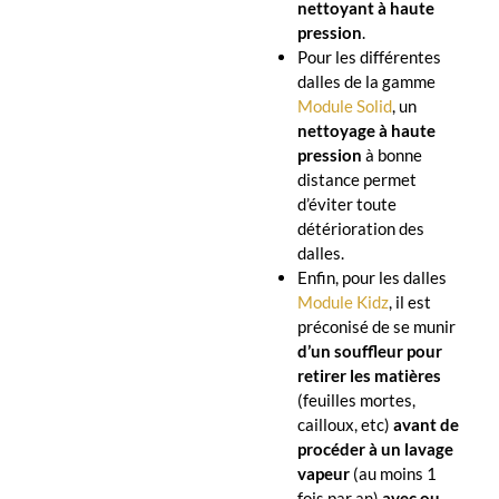
nettoyant à haute
pression
.
Pour les différentes
dalles de la gamme
Module Solid
, un
nettoyage à haute
pression
à bonne
distance permet
d’éviter toute
détérioration des
dalles.
Enfin, pour les dalles
Module Kidz
, il est
préconisé de se munir
d’un souffleur pour
retirer les matières
(feuilles mortes,
cailloux, etc)
avant de
procéder à un lavage
vapeur
(au moins 1
fois par an)
avec ou