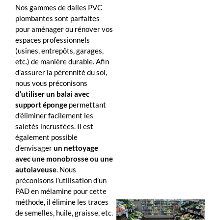
Nos gammes de dalles PVC
plombantes sont parfaites
pour aménager ou rénover vos
espaces professionnels
(usines, entrepôts, garages,
etc.) de manière durable. Afin
d’assurer la pérennité du sol,
nous vous préconisons
d’utiliser un balai avec
support éponge
permettant
d’éliminer facilement les
saletés incrustées. Il est
également possible
d’envisager
un nettoyage
avec une monobrosse ou une
autolaveuse
. Nous
préconisons l’utilisation d’un
PAD en mélamine pour cette
méthode, il élimine les traces
de semelles, huile, graisse, etc.