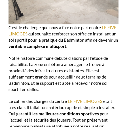
C’est le challenge que nous a fixé notre partenaire
LE FIVE
LIMOGES
qui souhaite renforcer son offre en installant un
sol sportif pour la pratique du Badminton afin de devenir un
véritable complexe multisport.
Notre histoire commune débute d’abord par l’étude de
faisabilité. La zone en béton à aménager se trouve à
proximité des infrastructures existantes. Elle est
suffisamment grande pour accueillir deux terrains de
Badminton. Et le support est apte à recevoir notre sol
sportif en dalles.
Le cahier des charges du centre
LE FIVE LIMOGES
était
très clair. Il fallait un matériau rapide et simple à installer.
Qui garantit
les meilleures conditions sportives
pour
l’accueil et la sécurité des joueurs. Tout en préservant
l’enveloppe budgétaire attribuée à notre réalisation.