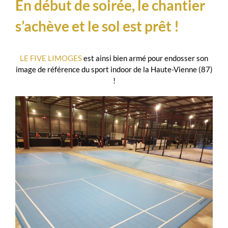
En début de soirée, le chantier
s’achève et le sol est prêt !
LE FIVE LIMOGES
est ainsi bien armé pour endosser son
image de référence du sport indoor de la Haute-Vienne (87)
!