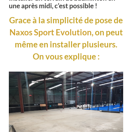
une après midi, c’est possible !
Grace à la simplicité de pose de
Naxos Sport Evolution
, on peut
même en installer plusieurs.
On vous explique :