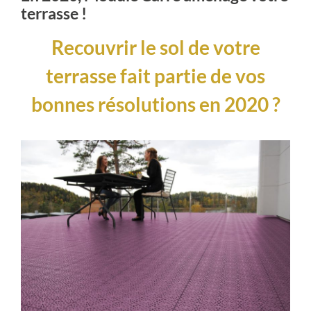
terrasse !
Recouvrir le sol de votre
terrasse fait partie de vos
bonnes résolutions en 2020 ?