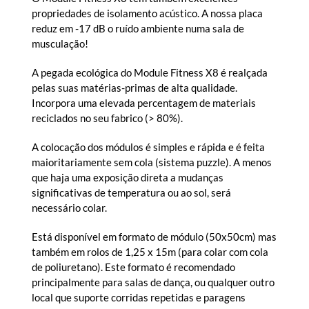
propriedades de isolamento acústico. A nossa placa
reduz em -17 dB o ruído ambiente numa sala de
musculação!
A pegada ecológica do Module Fitness X8 é realçada
pelas suas matérias-primas de alta qualidade.
Incorpora uma elevada percentagem de materiais
reciclados no seu fabrico (> 80%).
A colocação dos módulos é simples e rápida e é feita
maioritariamente sem cola (sistema puzzle). A menos
que haja uma exposição direta a mudanças
significativas de temperatura ou ao sol, será
necessário colar.
Está disponível em formato de módulo (50x50cm) mas
também em rolos de 1,25 x 15m (para colar com cola
de poliuretano). Este formato é recomendado
principalmente para salas de dança, ou qualquer outro
local que suporte corridas repetidas e paragens