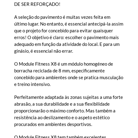
DE SER REFORÇADO!
A seleção do pavimento é muitas vezes feita em
último lugar. No entanto, é essencial antecipá-la assim
que o projeto for concebido para evitar quaisquer
erros! O objetivo é claro: escolher o pavimento mais
adequado em função da atividade do local. E para um
ginásio, é essencial não errar.
O Module Fitness X8 é um módulo homogéneo de
borracha reciclada de 8 mm, especificamente
concebido para ambientes onde se pratica musculação
e treino intensivo.
Perfeitamente adaptada às zonas sujeitas a uma forte
abrasão, a sua durabilidade e a sua flexibilidade
proporcionarão o máximo conforto. Mas também a
resistência ao deslizamento e o aspeto estético
procurados em ambientes desportivos.
O Module Fitness X8 tem também excelentes