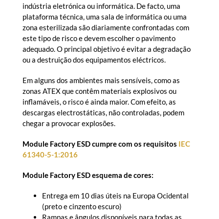
indústria eletrónica ou informática. De facto, uma
plataforma técnica, uma sala de informática ou uma
zona esterilizada são diariamente confrontadas com
este tipo de risco e devem escolher o pavimento
adequado. O principal objetivo é evitar a degradação
ou a destruição dos equipamentos eléctricos.
Em alguns dos ambientes mais sensíveis, como as
zonas ATEX que contêm materiais explosivos ou
inflamáveis, o risco é ainda maior. Com efeito, as
descargas electrostáticas, não controladas, podem
chegar a provocar explosões.
Module Factory ESD cumpre com os requisitos
IEC
61340-5-1:2016
Module Factory ESD esquema de cores:
Entrega em 10 dias úteis na Europa Ocidental
(preto e cinzento escuro)
Rampas e ângulos disponíveis para todas as