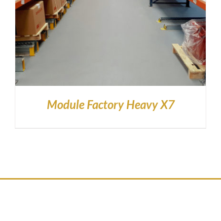
Module Factory Heavy X7