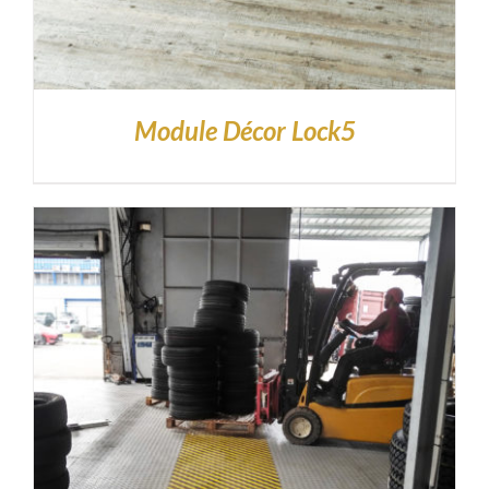
Module Décor Lock5