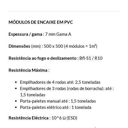
MÓDULOS DE ENCAIXE EM PVC
Espessura / gama
: 7 mm Gama A
Dimensões
(mm) : 500 x 500 (4 módulos = 1m²)
Resistência ao fogo e deslizamento :
Bfl-S1 / R10
Resistência Máxima
:
Empilhadores de 4 rodas até: 2,5 toneladas
Empilhadores de 3 rodas (rodas de borracha): até :
1,5 toneladas
Porta-paletes manual até : 1,5 toneladas
Porta-paletes elétrico até : 1 tonelada
Resistência Eléctrica
: 10^6 Ω (ESD)