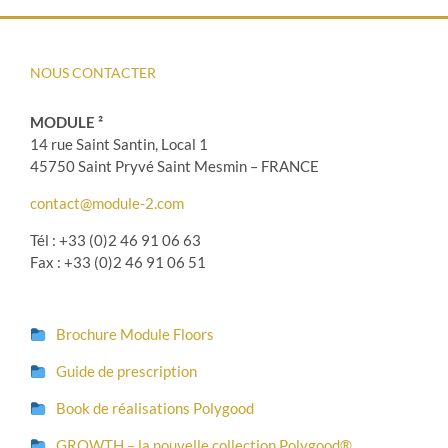
NOUS CONTACTER
MODULE ²
14 rue Saint Santin, Local 1
45750 Saint Pryvé Saint Mesmin – FRANCE
contact@module-2.com
Tél : +33 (0)2 46 91 06 63
Fax : +33 (0)2 46 91 06 51
Brochure Module Floors
Guide de prescription
Book de réalisations Polygood
GROWTH – la nouvelle collection Polygood®