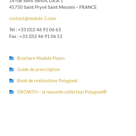
14 rue Saint Santin, Local 1
45750 Saint Pryvé Saint Mesmin – FRANCE
contact@module-2.com
Tél : +33 (0)2 46 91 06 63
Fax : +33 (0)2 46 91 06 51
Brochure Module Floors
Guide de prescription
Book de réalisations Polygood
GROWTH – la nouvelle collection Polygood®