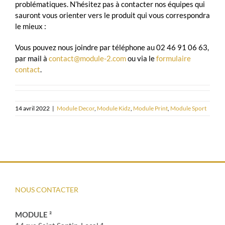
problématiques. N’hésitez pas à contacter nos équipes qui
sauront vous orienter vers le produit qui vous correspondra
le mieux :
Vous pouvez nous joindre par téléphone au 02 46 91 06 63,
par mail à
contact@module-2.com
ou via le
formulaire
contact
.
14 avril 2022
|
Module Decor
,
Module Kidz
,
Module Print
,
Module Sport
NOUS CONTACTER
MODULE ²