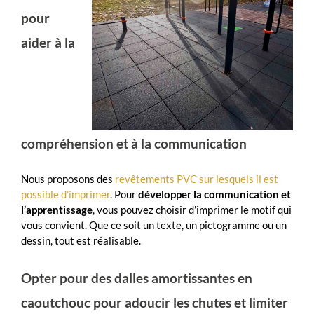
pour
aider à la
compréhension et à la communication
Nous proposons des
revêtements PVC sur lesquels il est
possible d’imprimer
. Pour
développer la communication et
l’apprentissage
, vous pouvez choisir d’imprimer le motif qui
vous convient. Que ce soit un texte, un pictogramme ou un
dessin, tout est réalisable.
Opter pour des dalles amortissantes en
caoutchouc pour adoucir les chutes et limiter