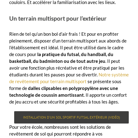
couloirs. Et accélérer la familiarisation avec les lieux.
Un terrain multisport pour l’extérieur
Rien de tel qu’un bon bol d’air frais ! Et pour en profiter
pleinement, disposer d’un terrain multisport aux abords de
l’établissement est idéal. Il peut être utilisé dans le cadre
de cours pour
la pratique du futsal, du handball, du
basketball, du badminton ou de tout autre jeu
. Il peut
avoir une fonction plus récréative et être pratiqué par les
étudiants durant les pauses pour se divertir.
Notre système
de revêtement pour terrain multisport
se présente sous
forme de
dalles clipsables en polypropylène avec une
technologie de coussin amortissant
. Il apporte un confort
de jeu accru et une sécurité profitables à tous les âges.
INSTALLATION D’UN SOL SPORTIF FUTSAL EXTÉRIEUR (VIDÉO)
Pour votre école, nombreuses sont les solutions de
revêtement de sol qui pourront répondre à vos