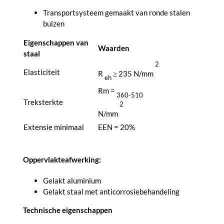
Transportsysteem gemaakt van ronde stalen
buizen
Eigenschappen van
Waarden
staal
2
Elasticiteit
R
≥ 235 N/mm
eh
Rm =
360-510
Treksterkte
2
N/mm
Extensie minimaal
EEN = 20%
Oppervlakteafwerking:
Gelakt aluminium
Gelakt staal met anticorrosiebehandeling
Technische eigenschappen