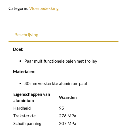
Categorie:
Vloerbedekking
Beschrijving
Doel:
Paar multifunctionele palen met trolley
Materialen:
80 mm versterkte aluminium paal
Eigenschappen van
Waarden
aluminium
Hardheid
95
Treksterkte
276 MPa
Schuifspanning
207 MPa