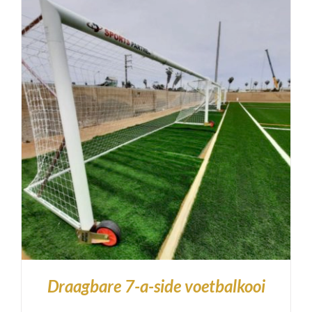
Draagbare 7-a-side voetbalkooi