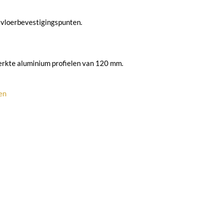
 vloerbevestigingspunten.
terkte aluminium profielen van 120 mm.
en