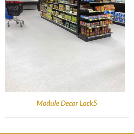
DETAILS
Module Decor Lock5