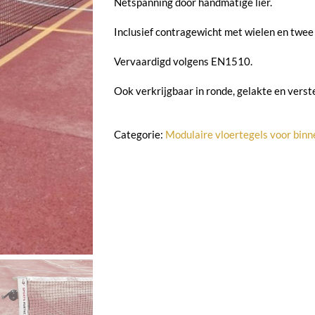
Netspanning door handmatige lier.
Inclusief contragewicht met wielen en twee
Vervaardigd volgens EN1510.
Ook verkrijgbaar in ronde, gelakte en vers
Categorie:
Modulaire vloertegels voor binn