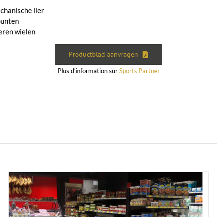
hanische lier
punten
eren wielen
Productblad aanvragen
Plus d’information sur
Sports Partner