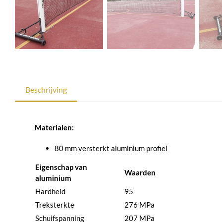
Beschrijving
Materialen:
80 mm versterkt aluminium profiel
Eigenschap van
Waarden
aluminium
Hardheid
95
Treksterkte
276 MPa
Schuifspanning
207 MPa