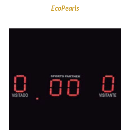
EcoPearls